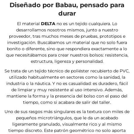
Diseñado por Babau, pensado para
durar
El material
DELTA
no es un tejido cualquiera. Lo
desarrollamos nosotros mismos, junto a nuestro
proveedor, tras muchos meses de pruebas, prototipos e
investigación. Buscábamos un material que no solo fuera
bonito o diferente, sino que respondiera exactamente a lo
que necesitábamos para crear nuestros bolsos: resistencia,
estructura, ligereza y personalidad.
Se trata de un tejido técnico de poliéster recubierto de PVC,
utilizado habitualmente en sectores como la sanidad, la
industria o la náutica. Y no es casualidad: es duradero, fácil
de limpiar y muy resistente al uso intensivo. Además,
mantiene la forma y la presencia del bolso con el paso del
tiempo, como si acabara de salir del taller.
Uno de sus rasgos más singulares es la textura con miles de
pequeños microtriángulos, que le da un acabado
Confirm your age
ligeramente granulado, visualmente rico y al mismo
tiempo discreto. Este patrón geométrico no solo aporta