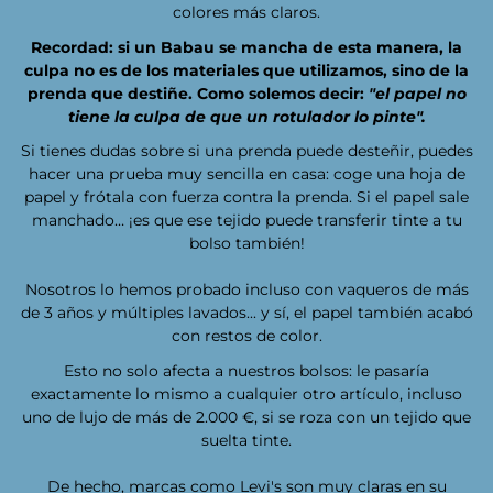
colores más claros.
Recordad: si un Babau se mancha de esta manera, la
culpa no es de los materiales que utilizamos, sino de la
prenda que destiñe. Como solemos decir:
"el papel no
tiene la culpa de que un rotulador lo pinte".
Si tienes dudas sobre si una prenda puede desteñir, puedes
hacer una prueba muy sencilla en casa: coge una hoja de
papel y frótala con fuerza contra la prenda. Si el papel sale
manchado… ¡es que ese tejido puede transferir tinte a tu
bolso también!
Nosotros lo hemos probado incluso con vaqueros de más
de 3 años y múltiples lavados... y sí, el papel también acabó
con restos de color.
Esto no solo afecta a nuestros bolsos: le pasaría
exactamente lo mismo a cualquier otro artículo, incluso
uno de lujo de más de 2.000 €, si se roza con un tejido que
suelta tinte.
De hecho, marcas como Levi's son muy claras en su